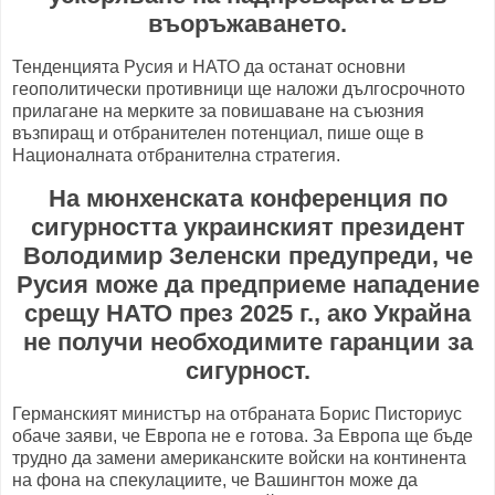
въоръжаването.
Тенденцията Русия и НАТО да останат основни
геополитически противници ще наложи дългосрочното
прилагане на мерките за повишаване на съюзния
възпиращ и отбранителен потенциал, пише още в
Националната отбранителна стратегия.
На мюнхенската конференция по
сигурността украинският президент
Володимир Зеленски предупреди, че
Русия може да предприеме нападение
срещу НАТО през 2025 г., ако Украйна
не получи необходимите гаранции за
сигурност.
Германският министър на отбраната Борис Писториус
обаче заяви, че Европа не е готова. За Европа ще бъде
трудно да замени американските войски на континента
на фона на спекулациите, че Вашингтон може да