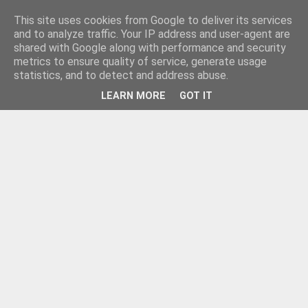
This site uses cookies from Google to deliver its services
and to analyze traffic. Your IP address and user-agent are
shared with Google along with performance and security
metrics to ensure quality of service, generate usage
statistics, and to detect and address abuse.
LEARN MORE
GOT IT