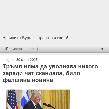
Новини от Бургас, страната и света!
▼
неделя, 30 март 2025 г.
Тръмп няма да уволнява никого
заради чат скандала, било
фалшива новина