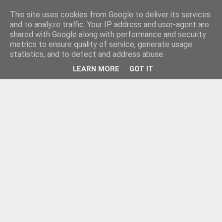
This site uses cookies from Google to deliver its services
and to analyze traffic. Your IP address and user-agent are
shared with Google along with performance and security
metrics to ensure quality of service, generate usage
statistics, and to detect and address abuse.
LEARN MORE
GOT IT