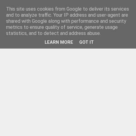
This site uses cookies from Google to deliver its services
and to analyze traffic. Your IP address and user-agent are
shared with Google along with performance and security
metrics to ensure quality of service, generate usage
statistics, and to detect and address abuse.
LEARN MORE
GOT IT