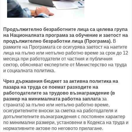
Продължително безработните лица са целева група
на Националната програма за обучение и заетост на
продължително безработни лица (Програма).
В
рамките на Програмата се осигурява заетост на наетите
лица на пълно или непълно работно време за срок до 12
месеца при работодатели от частния и публичния
сектор, обясняват експертите от Министерство на труда
и социалната политика.
Чрез държавния бюджет за активна политика на
пазара на труда се поемат разходите на
работодателите за трудово възнаграждение (в
размер на минималната работна заплата
за
страната) за пълно или непълно работно време,
осигурителните вноски за сметка на работодателя и
допълнителните възнаграждения с постоянен характер
по минимални размери, установени в Кодекса на труда и
нормативните актове по неговото прилагане.