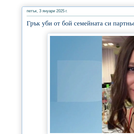
петък, 3 януари 2025 г.
Грък уби от бой семейната си партнь