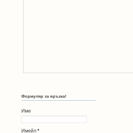
Формуляр за връзка!
Име
Имейл
*