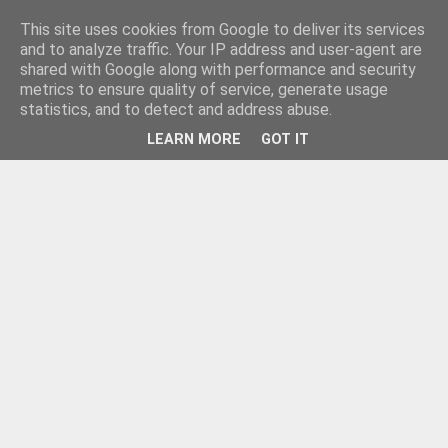
This site uses cookies from Google to deliver its services
and to analyze traffic. Your IP address and user-agent are
shared with Google along with performance and security
metrics to ensure quality of service, generate usage
statistics, and to detect and address abuse.
LEARN MORE
GOT IT