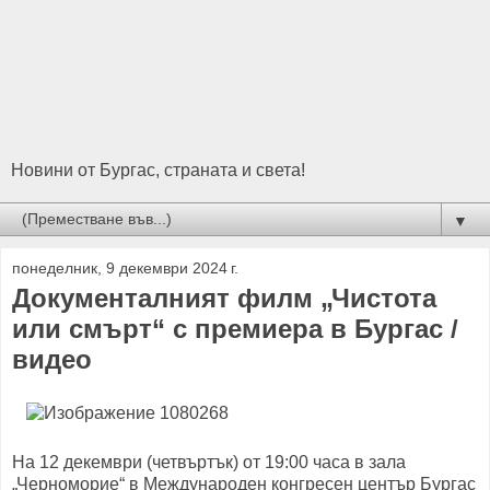
Новини от Бургас, страната и света!
▼
понеделник, 9 декември 2024 г.
Документалният филм „Чистота
или смърт“ с премиера в Бургас /
видео
На 12 декември (четвъртък) от 19:00 часа в зала
„Черноморие“ в Международен конгресен център Бургас