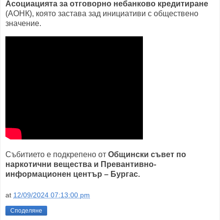
Асоциацията за отговорно небанково кредитиране
(АОНК), която застава зад инициативи с обществено
значение.
Събитието е подкрепено от
Общински съвет по
наркотични вещества и
Превантивно-
информационен център – Бургас.
at
12/09/2024 07:13:00 pm
Споделяне