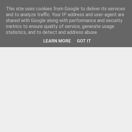
This site uses cookies from Google to deliver its services
and to analyze traffic. Your IP address and user-agent are
shared with Google along with performance and security
metrics to ensure quality of service, generate usage
statistics, and to detect and address abuse.
LEARN MORE
GOT IT