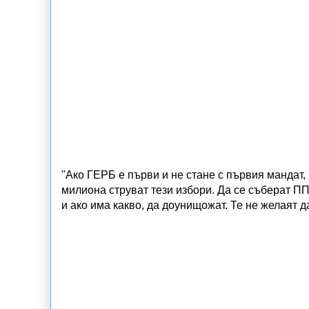
"Ако ГЕРБ е първи и не стане с първия мандат,
милиона струват тези избори. Да се съберат ПП
и ако има какво, да доунищожат. Те не желаят 