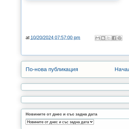
at
10/20/2024 07:57:00 pm
По-нова публикация
Нача
Новините от днес и със задна дата