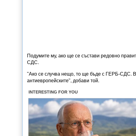
Подумите му, ако ще се състави редовно правит
СДС.
"Ако се случва нещо, то ще бъде с ГЕРБ-СДС. В
антиевропейските", добави той.