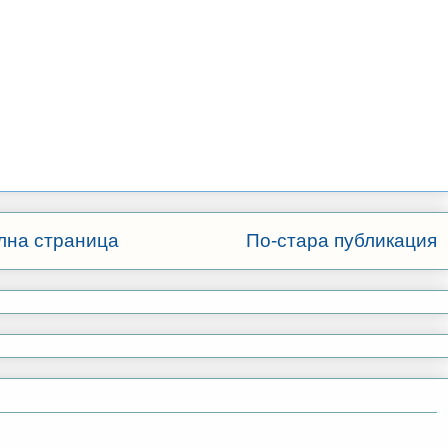
лна страница
По-стара публикация