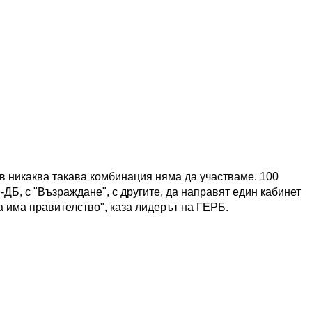
 в никаква такава комбинация няма да участваме. 100
-ДБ, с "Възраждане", с другите, да направят един кабинет
да има правителство", каза лидерът на ГЕРБ.