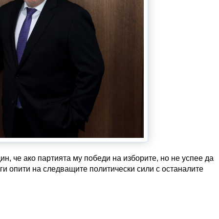
, че ако партията му победи на изборите, но не успее да
уги опити на следващите политически сили с останалите