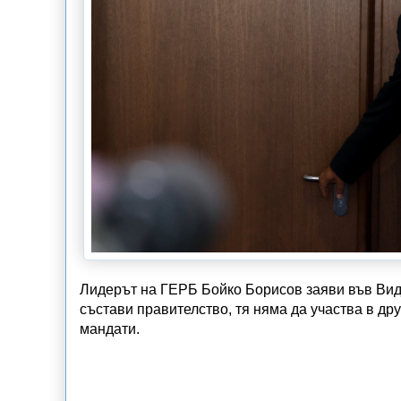
Лидерът на ГЕРБ Бойко Борисов заяви във Видин
състави правителство, тя няма да участва в др
мандати.