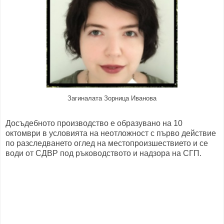
Загиналата Зорница Иванова
Досъдебното производство е образувано на 10
октомври в условията на неотложност с първо действие
по разследването оглед на местопроизшествието и се
води от СДВР под ръководството и надзора на СГП.