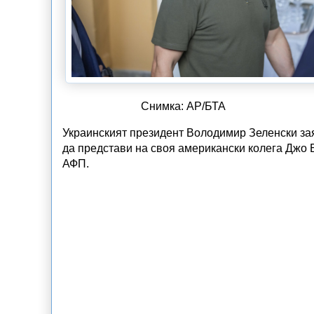
Снимка: AP/БТА
Украинският президент Володимир Зеленски заяв
да представи на своя американски колега Джо 
АФП.