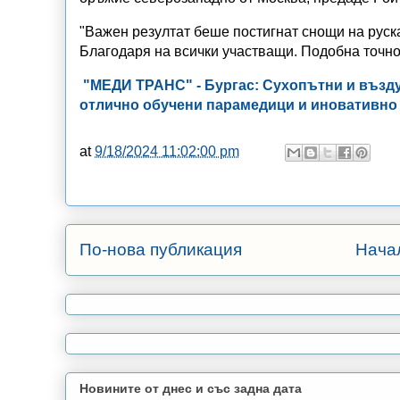
"Важен резултат беше постигнат снощи на руск
Благодаря на всички участващи. Подобна точно
"МЕДИ ТРАНС" - Бургас: Сухопътни и възду
отлично обучени парамедици и иновативн
at
9/18/2024 11:02:00 pm
По-нова публикация
Нача
Новините от днес и със задна дата