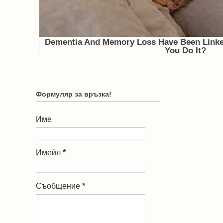
Формуляр за връзка!
Име
Имейл
*
Съобщение
*