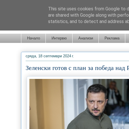
This site uses cookies from Google to de
are shared with Google along with perfo
statistics, and to detect and address a
Новини от Бургас, страната и света!
Начало
Интервю
Анализи
Реклама
сряда, 18 септември 2024 г.
Зеленски готов с план за победа над 