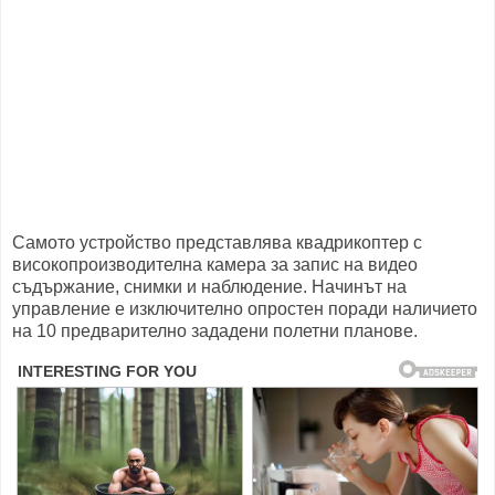
Самото устройство представлява квадрикоптер с
високопроизводителна камера за запис на видео
съдържание, снимки и наблюдение. Начинът на
управление е изключително опростен поради наличието
на 10 предварително зададени полетни планове.