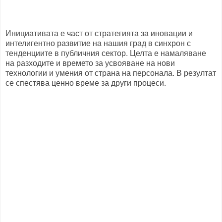
Инициативата е част от стратегията за иновации и
интелигентно развитие на нашия град в синхрон с
тенденциите в публичния сектор. Целта е намаляване
на разходите и времето за усвояване на нови
технологии и умения от страна на персонала. В резултат
се спестява ценно време за други процеси.