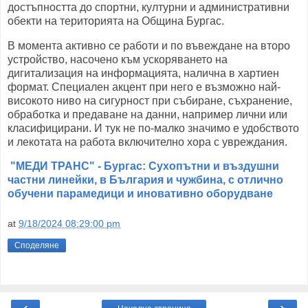
достъпността до спортни, културни и административни
обекти на територията на Община Бургас.
В момента активно се работи и по въвеждане на второ
устройство, насочено към ускоряването на
дигитализация на информацията, налична в хартиен
формат. Специален акцент при него е възможно най-
високото ниво на сигурност при събиране, съхранение,
обработка и предаване на данни, например лични или
класифицирани. И тук не по-малко значимо е удобството
и лекотата на работа включително хора с увреждания.
"МЕДИ ТРАНС" - Бургас: Сухопътни и въздушни
частни линейки, в България и чужбина, с отлично
обучени парамедици и иновативно оборудване
at
9/18/2024 08:29:00 pm
Споделяне
‹
›