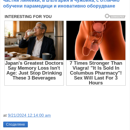
частни линейки, в България и чужбина, с отлично
обучени парамедици и иновативно оборудване
at
9/21/2024 12:14:00 am
Споделяне