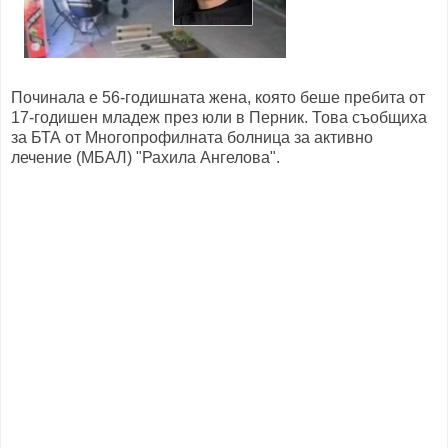
Починала е 56-годишната жена, която беше пребита от
17-годишен младеж през юли в Перник. Това съобщиха
за БТА от Многопрофилната болница за активно
лечение (МБАЛ) "Рахила Ангелова".