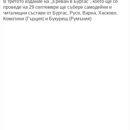
В третото издание на ,,Ереван в Бургас", което ще се
проведе на 29 септември ще събере самодейни и
читалищни състави от Бургас, Русе, Варна, Хасково,
Комотини (Гърция) и Букурещ (Румъния)