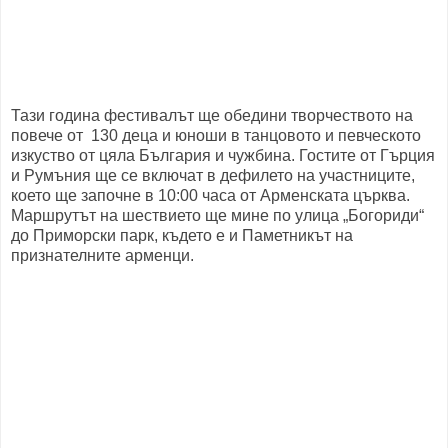
Тази година фестивалът ще обедини творчеството на
повече от 130 деца и юноши в танцовото и певческото
изкуство от цяла България и чужбина. Гостите от Гърция
и Румъния ще се включат в дефилето на участниците,
което ще започне в 10:00 часа от Арменската църква.
Маршрутът на шествието ще мине по улица „Богориди“
до Приморски парк, където е и Паметникът на
признателните арменци.