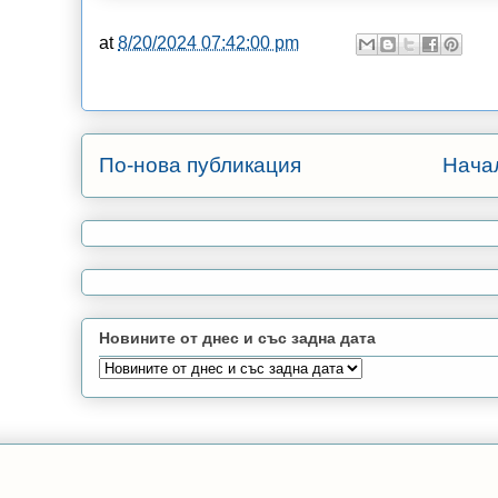
at
8/20/2024 07:42:00 pm
По-нова публикация
Нача
Новините от днес и със задна дата