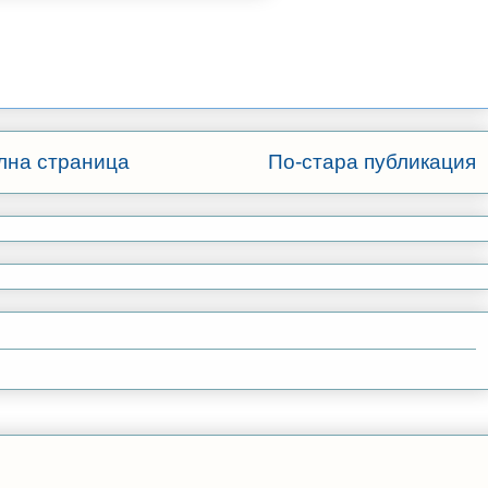
лна страница
По-стара публикация