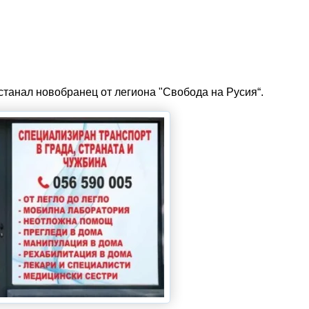
станал новобранец от легиона "Свобода на Русия“.