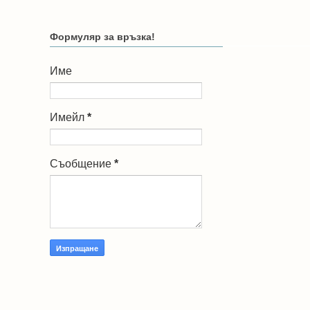
Формуляр за връзка!
Име
Имейл
*
Съобщение
*