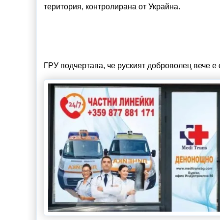
територия, контролирана от Украйна.
ГРУ подчертава, че руският доброволец вече е 