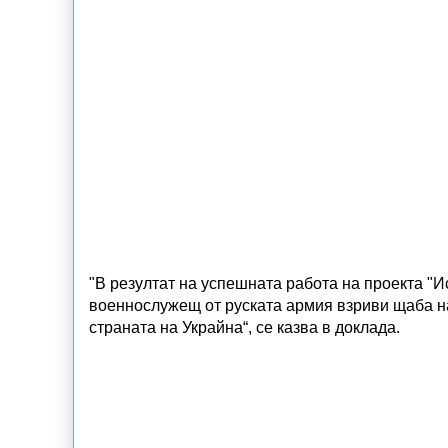
"В резултат на успешната работа на проекта "И
военнослужещ от руската армия взриви щаба н
страната на Украйна“, се казва в доклада.