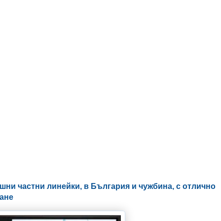
ни частни линейки, в България и чужбина, с отлично
ване