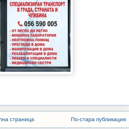
лна страница
По-стара публикация