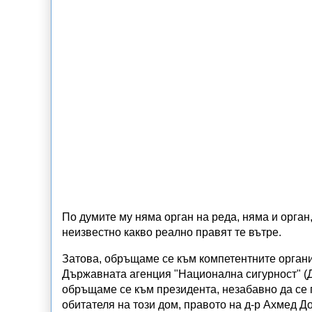
По думите му няма орган на реда, няма и орган
неизвестно какво реално правят те вътре.
Затова, обръщаме се към компетентните орган
Държавната агенция "Национална сигурност" (
обръщаме се към президента, незабавно да се 
обитателя на този дом, правото на д-р Ахмед Д