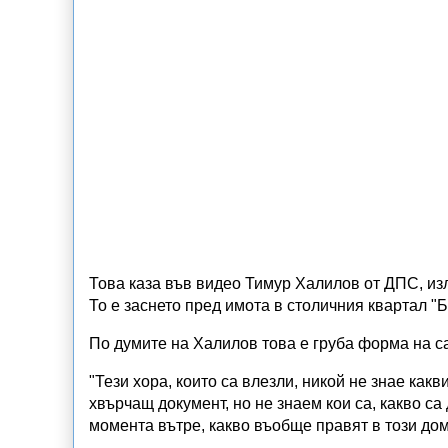
Това каза във видео Тимур Халилов от ДПС, из
То е заснето пред имота в столичния квартал "Б
По думите на Халилов това е груба форма на 
"Тези хора, които са влезли, никой не знае как
хвърчащ документ, но не знаем кои са, какво са 
момента вътре, какво въобще правят в този дом"