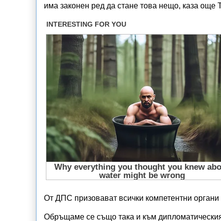
има законен ред да стане това нещо, каза още
От ДПС призовават всички компетентни органи 
Обръщаме се също така и към дипломатическия 