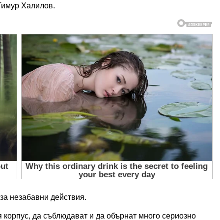
 Тимур Халилов.
за незабавни действия.
корпус, да съблюдават и да обърнат много сериозно