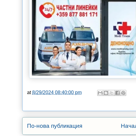
at
8/29/2024 08:40:00 pm
По-нова публикация
Нача