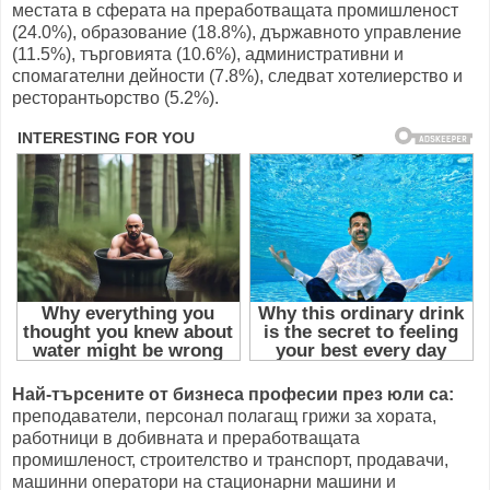
местата в сферата на преработващата промишленост
(24.0%), образование (18.8%), държавното управление
(11.5%), търговията (10.6%), административни и
спомагателни дейности (7.8%), следват хотелиерство и
ресторантьорство (5.2%).
Най-търсените от бизнеса професии през юли са:
преподаватели, персонал полагащ грижи за хората,
работници в добивната и преработващата
промишленост, строителство и транспорт, продавачи,
машинни оператори на стационарни машини и