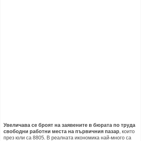
Увеличава се броят на заявените в бюрата по труда
свободни работни места на първичния пазар
, които
през юли са 8805. В реалната икономика най-много са