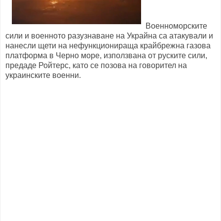
Военноморските
сили и военното разузнаване на Украйна са атакували и
нанесли щети на нефункционираща крайбрежна газова
платформа в Черно море, използвана от руските сили,
предаде Ройтерс, като се позова на говорител на
украинските военни.