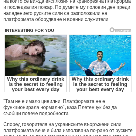
на който се вижда експлозия на крайбрежна платформа
и последвалия пожар. По думите му половин ден преди
нападението руските сили са разположили на
платформата оборудване и военни служители.
"Там не е имало цивилни. Платформата не е
функционирала нормално", каза Плетенчук без да
съобщи повече подробности.
Според говорителя на украинските въоръжени сили
платформата вече е била използвана по-рано от руските