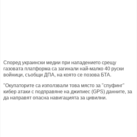
Според украински медии при нападението срещу
газовата платформа са загинали най-малко 40 руски
войници, съобщи ДПА, на която се позова БТА.
"Окупаторите са използвали това място за "спуфинг"
кибер атаки с подправяне на джипиес (GPS) данните, за
да направят опасна навигацията за цивилни.