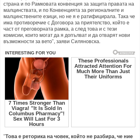
страна и по Рамковата конвенция за защита правата на
малцинствата, и по Конвенцията за регионалните и
малцинствените езици, но не я е ратифицирала. Така че
има противоречие с Договора за приятелство, който е
част от преговорната рамка, а след това и с тези
комисии, които могат да я допълват и да отварят нови
възможности за вето", заяви Силяновска.
"
Това е реторика на човек, който не разбира, че ние