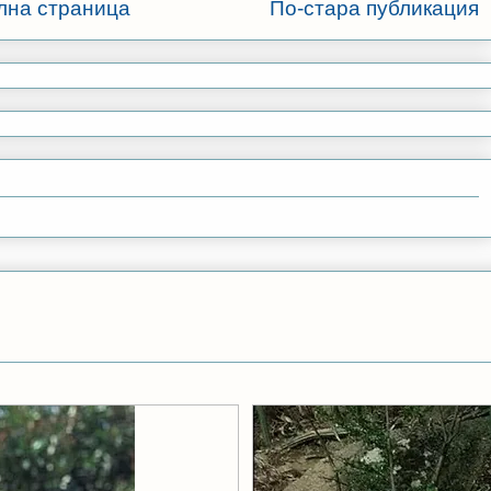
лна страница
По-стара публикация