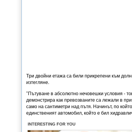
Три двойни етажа са били прикрепени към долн
изтегляне.
"Пътуване в абсолютно нечовешки условия - то
демонстрира как превозваните са лежали в приг
само на сантиметри над пътя. Начинът, по който
единственият автомобил, който е бил хидравли