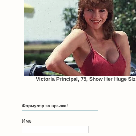
Формуляр за връзка!
Име