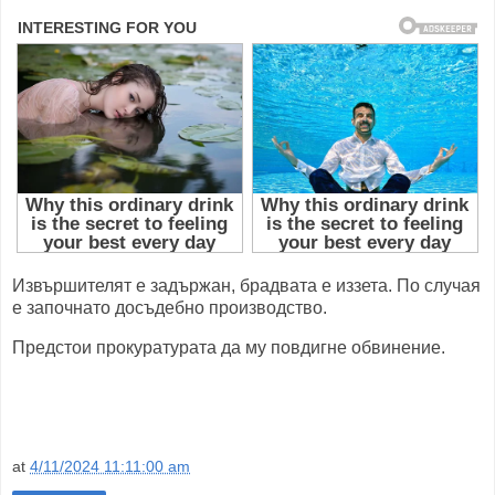
Извършителят е задържан, брадвата е иззета. По случая
е започнато досъдебно производство.
Предстои прокуратурата да му повдигне обвинение.
at
4/11/2024 11:11:00 am