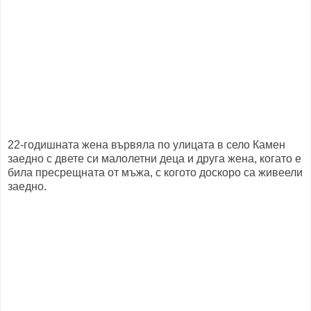
22-годишната жена вървяла по улицата в село Камен
заедно с двете си малолетни деца и друга жена, когато е
била пресрещната от мъжа, с когото доскоро са живеели
заедно.