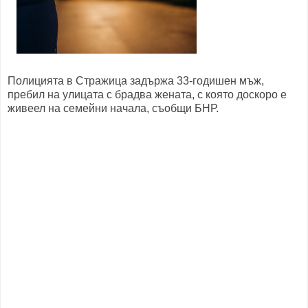
Полицията в Стражица задържа 33-годишен мъж,
пребил на улицата с брадва жената, с която доскоро е
живеел на семейни начала, съобщи БНР.