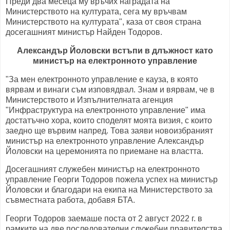
Преди два месеца му връчих наградата на
Министерството на културата, сега му връчвам
Министерството на културата", каза от своя страна
досегашният министър Найден Тодоров.
Александър Йоловски встъпи в длъжност като
министър на електронното управление
"За мен електронното управление е кауза, в която
вярвам и винаги съм изповядвал. Знам и вярвам, че в
Министерството и Изпълнителната агенция
"Инфраструктура на електронното управление" има
достатъчно хора, които споделят моята визия, с които
заедно ще вървим напред. Това заяви новоизбраният
министър на електронното управление Александър
Йоловски на церемонията по приемане на властта.
Досегашният служебен министър на електронното
управление Георги Тодоров пожела успех на министър
Йоловски и благодари на екипа на Министерството за
съвместната работа, добавя БТА.
Георги Тодоров заемаше поста от 2 август 2022 г. в
рамките на две последователни служебни правителства