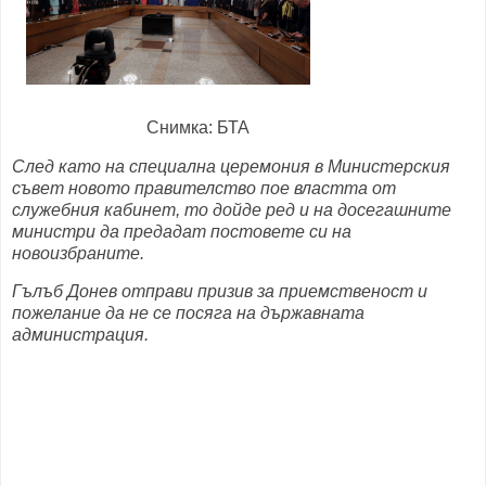
Снимка: БТА
След като на специална церемония в Министерския
съвет новото правителство пое властта от
служебния кабинет, то дойде ред и на досегашните
министри да предадат постовете си на
новоизбраните.
Гълъб Донев отправи призив за приемственост и
пожелание да не се посяга на държавната
администрация.