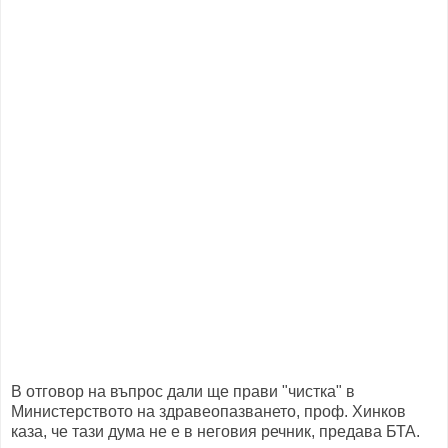
В отговор на въпрос дали ще прави "чистка" в
Министерството на здравеопазването, проф. Хинков
каза, че тази дума не е в неговия речник, предава БТА.