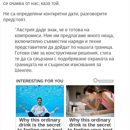
се очаква от нас, каза той.
Не са определяни конткретни дати, разговорите
предстоят.
"Австрия даде знак, че е готова на
компромиси. Ние им предлагаме много неща,
включително съвместни наряди и техни
представители да дойдат по нашата граница.
Готови сме за конструктивни решения, стига
те да са свързани с подобряване охраната на
границата ни и същински изисквания за
Шенген.