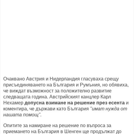
Очаквано Австрия и Нидерландия гласуваха срещу
присъединяването на България и Румъния, но обявиха,
че виждат възможност за положително развитие
следващата година. Австрийският канцлер Карл
Нехамер
допусна взимане на решение през есента
и
коментира, че държави като България
"имат нужда от
нашата помощ".
Опитите за намиране на решение по въпроса за
приемането на България в Шенген ще продължат до