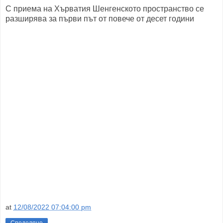
С приема на Хърватия Шенгенското пространство се
разширява за първи път от повече от десет години
at
12/08/2022 07:04:00 pm
Споделяне