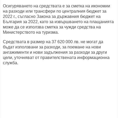
Осигуряването на средствата е за сметка на икономии
на разходи или трансфери по централния бюджет за
2022 г., съгласно Закона за държавния бюджет на
България за 2022, като за извършването на плащанията
може да се използва сметка за чужди средства на
Министерството на туризма.
Средствата в размер на 37 620 000 лв. не могат да
бъдат използвани за разходи, за поемане на нови
ангажименти и нови задължения за разходи за други
цели, уточняват от правителствената информационна
служба.