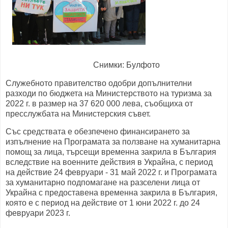
Снимки: Булфото
Служебното правителство одобри допълнителни
разходи по бюджета на Министерството на туризма за
2022 г. в размер на 37 620 000 лева, съобщиха от
пресслужбата на Министерския съвет.
Със средствата е обезпечено финансирането за
изпълнение на Програмата за ползване на хуманитарна
помощ за лица, търсещи временна закрила в България
вследствие на военните действия в Украйна, с период
на действие 24 февруари - 31 май 2022 г. и Програмата
за хуманитарно подпомагане на разселени лица от
Украйна с предоставена временна закрила в България,
която е с период на действие от 1 юни 2022 г. до 24
февруари 2023 г.