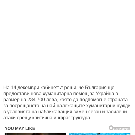
На 14 декември кабинетът реши, че България ще
предостави нова хуманитарна помощ за Украйна в
размер на 234 700 лева, която да подпомогне страната
за посрещането на най-належащите хуманитарни нужди
в условията на наближаващия зимен сезон и засилени
атаки срещу критична инфраструктура.