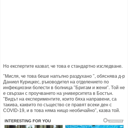
Но експертите казват, че това е стандартно изследване.
"Мисля, че това беше напълно раздухано ", обяснява д-р
Даниел Курицкес, ръководител на отделението по
инфекциозни болести в болница "Бригам и жени". Той не
е свързан с проучването на университета в Бостън.
"Видът на експериментите, които бяха направени, са
такива, каквито по същество се правят всеки ден с
COVID-19, и в това няма нищо необичайно", казва той.