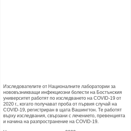
Изследователите от Националните лаборатории за
нововъзникващи инфекциозни болести на Бостънския
университет работят по изследването на COVID-19 от
2020 г., когато получават проба от първия случай на
COVID-19, регистриран в щата Вашингтон. Те работят
върху изследвания, свързани с лечението, превенцията
и начина на разпространение на COVID-19.