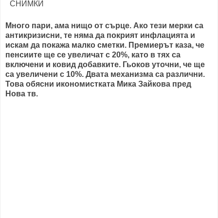
Много пари, ама нищо от сърце. Ако тези мерки са
антикризисни, те няма да покрият инфлацията и
искам да покажа малко сметки. Премиерът каза, че
пенсиите ще се увеличат с 20%, като в тях са
включени и ковид добавките. Гьоков уточни, че ще
са увеличени с 10%. Двата механизма са различни.
Това обясни икономистката Мика Зайкова пред
Нова тв.