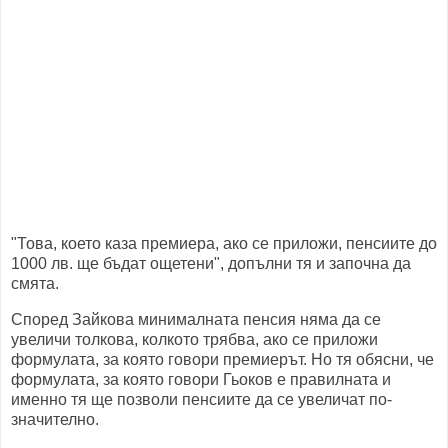
"Това, което каза премиера, ако се приложи, пенсиите до
1000 лв. ще бъдат ощетени", допълни тя и започна да
смята.
Според Зайкова минималната пенсия няма да се
увеличи толкова, колкото трябва, ако се приложи
формулата, за която говори премиерът. Но тя обясни, че
формулата, за която говори Гьоков е правилната и
именно тя ще позволи пенсиите да се увеличат по-
значително.