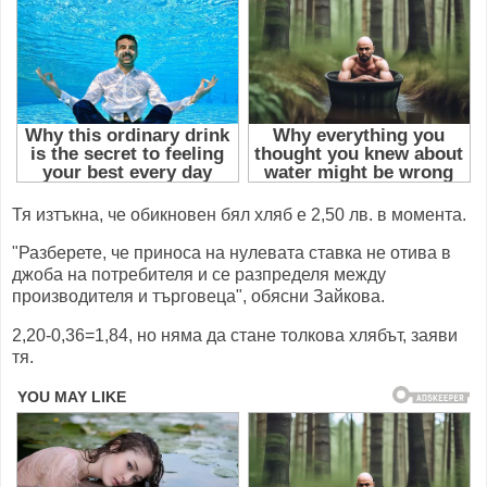
Тя изтъкна, че обикновен бял хляб е 2,50 лв. в момента.
"Разберете, че приноса на нулевата ставка не отива в
джоба на потребителя и се разпределя между
производителя и търговеца", обясни Зайкова.
2,20-0,36=1,84, но няма да стане толкова хлябът, заяви
тя.