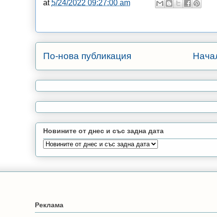
at
5/24/2022 09:27:00 am
По-нова публикация
Нача
Новините от днес и със задна дата
Реклама