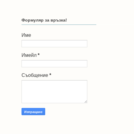
Формуляр за връзка!
Име
Имейл
*
Съобщение
*