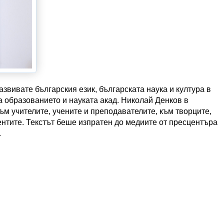
развивате българския език, българската наука и култура в
а образованието и науката акад. Николай Денков в
към учителите, учените и преподавателите, към творците,
дентите. Текстът беше изпратен до медиите от пресцентъра
.