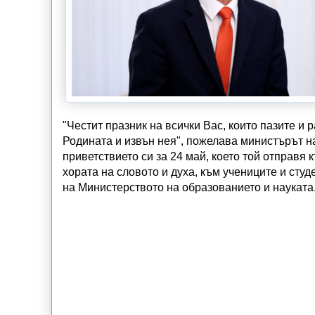
"Честит празник на всички Вас, които пазите и 
Родината и извън нея", пожелава министърът н
приветствието си за 24 май, което той отправя 
хората на словото и духа, към учениците и сту
на Министерството на образованието и науката