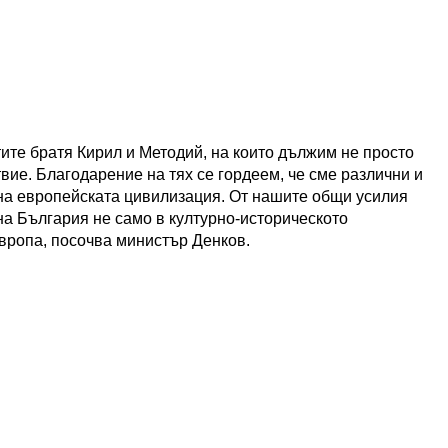
ите братя Кирил и Методий, на които дължим не просто
вие. Благодарение на тях се гордеем, че сме различни и
на европейската цивилизация. От нашите общи усилия
на България не само в културно-историческото
Европа, посочва министър Денков.