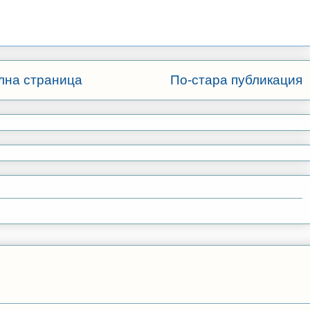
лна страница
По-стара публикация