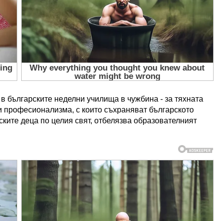
в българските неделни училища в чужбина - за тяхната
и професионализма, с които съхраняват българското
рските деца по целия свят, отбелязва образователният