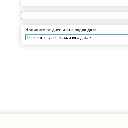
Новините от днес и със задна дата