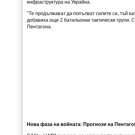
инфраструктура на Украйна.
"Те продължават да попълват силите си, тъй ка
добавиха още 2 батальонни тактически групи. Се
Пентагона.
Нова фаза на войната: Прогнози на Пентаго