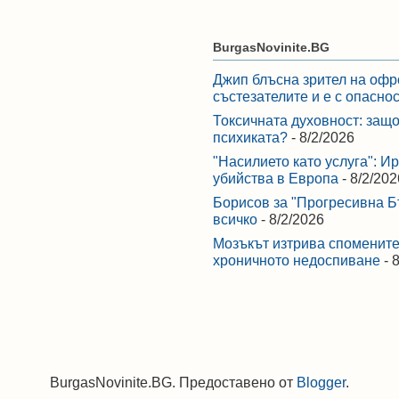
BurgasNovinite.BG
Джип блъсна зрител на офр
състезателите и е с опасно
Токсичната духовност: защо
психиката?
- 8/2/2026
"Насилието като услуга": И
убийства в Европа
- 8/2/202
Борисов за "Прогресивна Бъ
всичко
- 8/2/2026
Мозъкът изтрива спомените,
хроничното недоспиване
- 
BurgasNovinite.BG. Предоставено от
Blogger
.