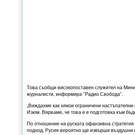
Това съобщи високопоставен служител на Мини
журналисти, информира "Радио Свобода".
„Виждахме как някои ограничени настъпателни 
Изюм. Вярваме, че това е е подготовка към бъд
По отношение на руската офанзивна стратегия 
подход.
Русия вероятно ще извърши въздушни и