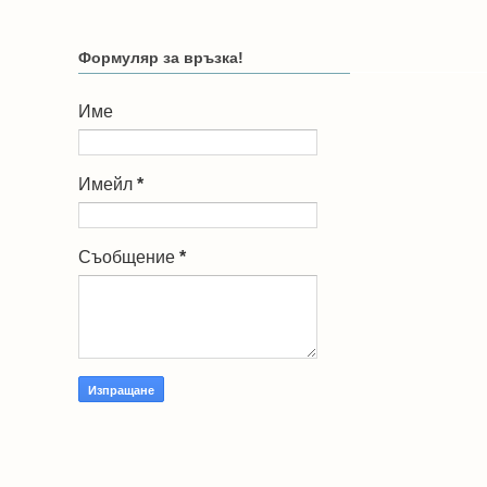
Формуляр за връзка!
Име
Имейл
*
Съобщение
*