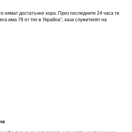
то нямат достатъчно хора. През последните 24 часа те
га има 78 от тях в Украйна", каза служителят на
на