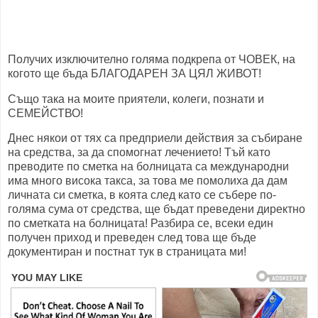
Получих изключително голяма подкрепа от ЧОВЕК, на
когото ще бъда БЛАГОДАРЕН ЗА ЦЯЛ ЖИВОТ!
Също така на моите приятели, колеги, познати и
СЕМЕЙСТВО!
Днес някои от тях са предприели действия за събиране
на средства, за да спомогнат лечението! Тъй като
преводите по сметка на болницата са международни
има много висока такса, за това ме помолиха да дам
личната си сметка, в коята след като се събере по-
голяма сума от средства, ще бъдат преведени директно
по сметката на болницата! Разбира се, всеки един
получен приход и преведен след това ще бъде
документиран и постнат тук в страницата ми!