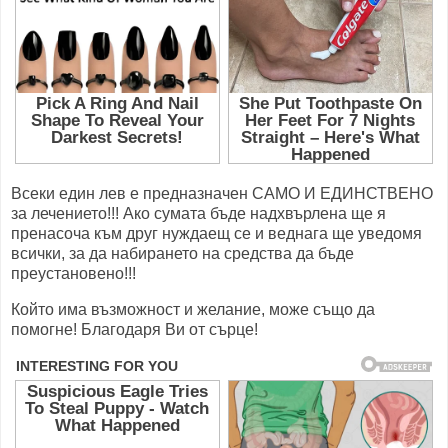
Всеки един лев е предназначен САМО И ЕДИНСТВЕНО
за лечението!!! Ако сумата бъде надхвърлена ще я
пренасоча към друг нуждаещ се и веднага ще уведомя
всички, за да набирането на средства да бъде
преустановено!!!
Който има възможност и желание, може също да
помогне! Благодаря Ви от сърце!