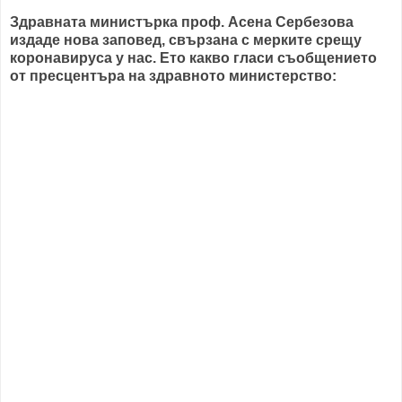
Здравната министърка проф. Асена Сербезова
издаде нова заповед, свързана с мерките срещу
коронавируса у нас. Ето какво гласи съобщението
от пресцентъра на здравното министерство: