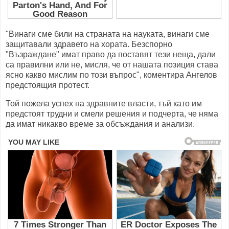
"Винаги сме били на страната на науката, винаги сме
защитавали здравето на хората. Безспорно
"Възраждане" имат право да поставят тези неща, дали
са правилни или не, мисля, че от нашата позиция става
ясно какво мислим по този въпрос", коментира Ангелов
предстоящия протест.
Той пожела успех на здравните власти, тъй като им
предстоят трудни и смели решения и подчерта, че няма
да имат никакво време за обсъждания и анализи.