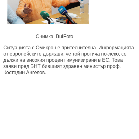
Снимка: BulFoto
Ситуацията с Омикрон е притеснителна. Информацията
от европейските държави, че той протича по-леко, се
дължи на високия процент имунизирани в ЕС. Това
заяви пред БНТ бившият здравен министър проф.
Костадин Ангелов.