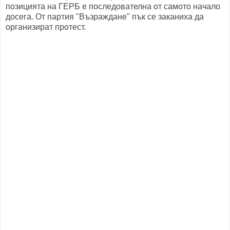
позицията на ГЕРБ е последователна от самото начало
досега. От партия "Възраждане" пък се заканиха да
организират протест.