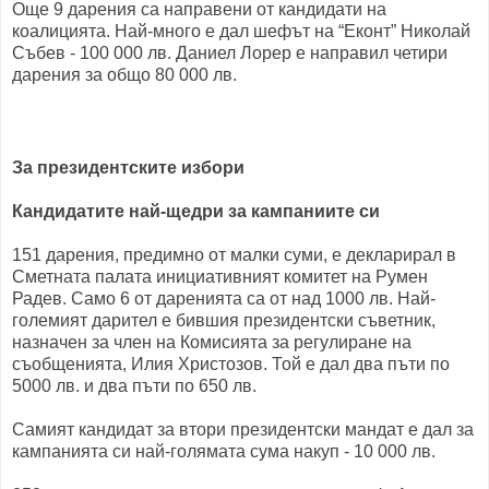
Още 9 дарения са направени от кандидати на
коалицията. Най-много е дал шефът на “Еконт” Николай
Събев - 100 000 лв. Даниел Лорер е направил четири
дарения за общо 80 000 лв.
За президентските избори
Кандидатите най-щедри за кампаниите си
151 дарения, предимно от малки суми, е декларирал в
Сметната палата инициативният комитет на Румен
Радев. Само 6 от даренията са от над 1000 лв. Най-
големият дарител е бившия президентски съветник,
назначен за член на Комисията за регулиране на
съобщенията, Илия Христозов. Той е дал два пъти по
5000 лв. и два пъти по 650 лв.
Самият кандидат за втори президентски мандат е дал за
кампанията си най-голямата сума накуп - 10 000 лв.