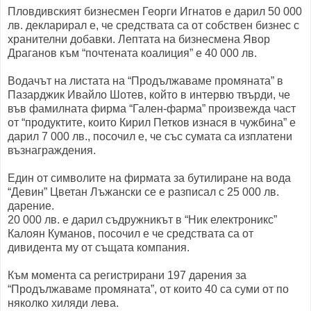
Пловдивският бизнесмен Георги Игнатов е дарил 50 000
лв. декларирал е, че средствата са от собствен бизнес с
хранителни добавки. Лептата на бизнесмена Явор
Драганов към “почтената коалиция” е 40 000 лв.
Водачът на листата на “Продължаваме промяната” в
Пазарджик Ивайло Шотев, който в интервю твърди, че
във фамилната фирма “Гален-фарма” произвежда част
от “продуктите, които Кирил Петков изнася в чужбина” е
дарил 7 000 лв., посочил е, че със сумата са изплатени
възнаграждения.
Един от символите на фирмата за бутилиране на вода
“Девин” Цветан Лъжански се е разписал с 25 000 лв.
дарение.
20 000 лв. е дарил съдружникът в “Ник електроникс”
Калоян Куманов, посочил е че средствата са от
дивидента му от същата компания.
Към момента са регистрирани 197 дарения за
“Продължаваме промяната”, от които 40 са суми от по
няколко хиляди лева.