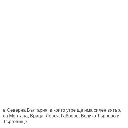
в Северна България, в които утре ще има силен вятър,
са Монтана, Враца, Ловеч, Габрово, Велико Търново и
Търговище.