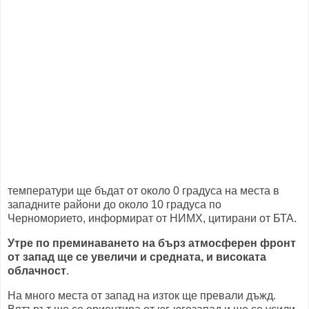
температури ще бъдат от около 0 градуса на места в
западните райони до около 10 градуса по
Черноморието, информират от НИМХ, цитирани от БТА.
Утре по преминаването на бърз атмосферен фронт
от запад ще се увеличи и средната, и високата
облачност
.
На много места от запад на изток ще превали дъжд.