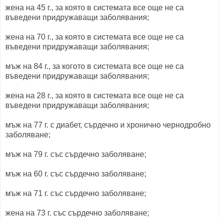
жена на 45 г., за която в системата все още не са
въведени придружаващи заболявания;
жена на 70 г., за която в системата все още не са
въведени придружаващи заболявания;
мъж на 84 г., за когото в системата все още не са
въведени придружаващи заболявания;
жена на 28 г., за която в системата все още не са
въведени придружаващи заболявания;
мъж на 77 г. с диабет, сърдечно и хронично чернодробно
заболяване;
мъж на 79 г. със сърдечно заболяване;
мъж на 60 г. със сърдечно заболяване;
мъж на 71 г. със сърдечно заболяване;
жена на 73 г. със сърдечно заболяване;