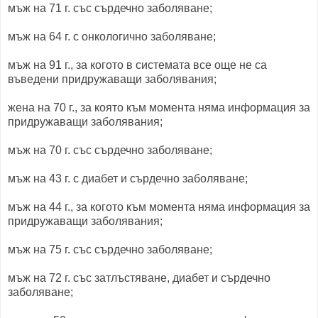
мъж на 71 г. със сърдечно заболяване;
мъж на 64 г. с онкологично заболяване;
мъж на 91 г., за когото в системата все още не са
въведени придружаващи заболявания;
жена на 70 г., за която към момента няма информация за
придружаващи заболявания;
мъж на 70 г. със сърдечно заболяване;
мъж на 43 г. с диабет и сърдечно заболяване;
мъж на 44 г., за когото към момента няма информация за
придружаващи заболявания;
мъж на 75 г. със сърдечно заболяване;
мъж на 72 г. със затлъстяване, диабет и сърдечно
заболяване;