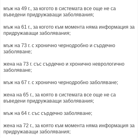
мъж на 49 г., за когото в системата все още не са
въведени придружаващи заболявания;
мъж на 61 г., за когото към момента няма информация за
придружаващи заболявания;
мъж на 73 г. с хронично чернодробно и сърдечно
заболяване;
жена на 73 г. със сърдечно и хронично неврологично
заболяване;
мъж на 67 г. с хронично чернодробно заболяване;
жена на 65 г., за която в системата все още не са
въведени придружаващи заболявания;
мъж на 64 г. със сърдечно заболяване;
жена на 72 г., за която към момента няма информация за
придружаващи заболявания;