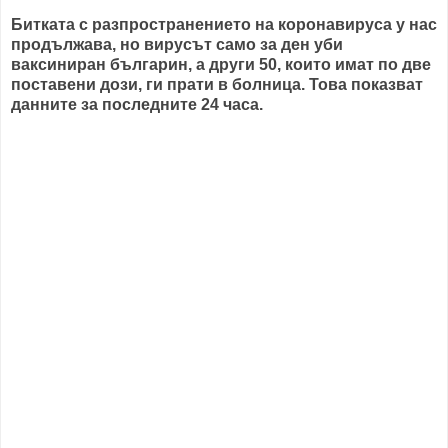
Битката с разпространението на коронавируса у нас
продължава, но вирусът само за ден уби
ваксиниран българин, а други 50, които имат по две
поставени дози, ги прати в болница. Това показват
данните за последните 24 часа.