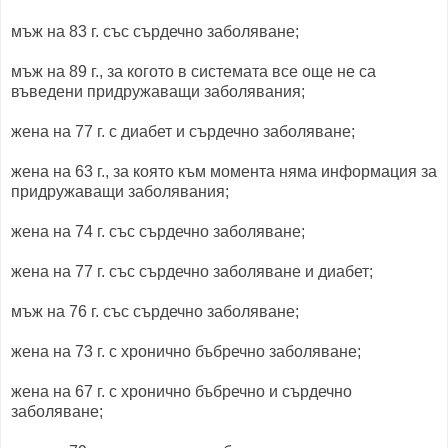
мъж на 83 г. със сърдечно заболяване;
мъж на 89 г., за когото в системата все още не са
въведени придружаващи заболявания;
жена на 77 г. с диабет и сърдечно заболяване;
жена на 63 г., за която към момента няма информация за
придружаващи заболявания;
жена на 74 г. със сърдечно заболяване;
жена на 77 г. със сърдечно заболяване и диабет;
мъж на 76 г. със сърдечно заболяване;
жена на 73 г. с хронично бъбречно заболяване;
жена на 67 г. с хронично бъбречно и сърдечно
заболяване;