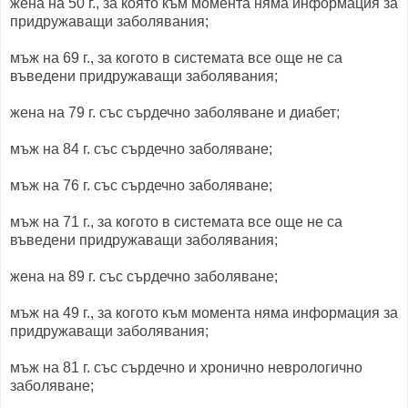
жена на 50 г., за която към момента няма информация за
придружаващи заболявания;
мъж на 69 г., за когото в системата все още не са
въведени придружаващи заболявания;
жена на 79 г. със сърдечно заболяване и диабет;
мъж на 84 г. със сърдечно заболяване;
мъж на 76 г. със сърдечно заболяване;
мъж на 71 г., за когото в системата все още не са
въведени придружаващи заболявания;
жена на 89 г. със сърдечно заболяване;
мъж на 49 г., за когото към момента няма информация за
придружаващи заболявания;
мъж на 81 г. със сърдечно и хронично неврологично
заболяване;