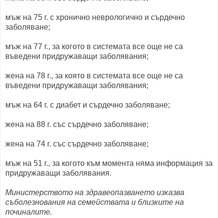
мъж на 75 г. с хронично неврологично и сърдечно
заболяване;
мъж на 77 г., за когото в системата все още не са
въведени придружаващи заболявания;
жена на 78 г., за която в системата все още не са
въведени придружаващи заболявания;
мъж на 64 г. с диабет и сърдечно заболяване;
жена на 88 г. със сърдечно заболяване;
жена на 74 г. със сърдечно заболяване;
мъж на 51 г., за когото към момента няма информация за
придружаващи заболявания.
Министерството на здравеопазването изказва
съболезнования на семействата и близките на
починалите.