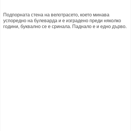
Подпорната стена на велотрасето, което минава
успоредно на булеварда и е изградено преди няколко
години, буквално се е сринала. Паднало е и едно дърво.