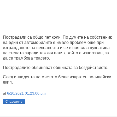
Пострадали са общо пет коли. По думите на собственик
на един от автомобилите е имало проблем още при
изграждането на велоалеята и се е появила пукнатина
на стената заради тежкия валяк, който е използван, за
да се трамбова трасето.
Пострадалите обвиняват общината за бездействието.
След инцидента на мястото беше изпратен полицейски
екип.
at
6/20/2021 01:23:00 pm
Споделяне