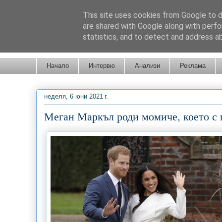
This site uses cookies from Google to de
are shared with Google along with perfo
statistics, and to detect and address a
Новини от Бургас, страната и света!
Начало
Интервю
Анализи
Реклама
неделя, 6 юни 2021 г.
Меган Маркъл роди момиче, което с