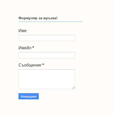
Формуляр за връзка!
Име
Имейл
*
Съобщение
*