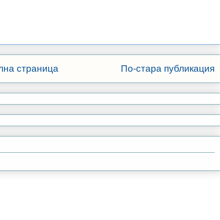
лна страница
По-стара публикация