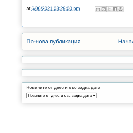
at
6/06/2021 08:29:00 pm
По-нова публикация
Нача
Новините от днес и със задна дата