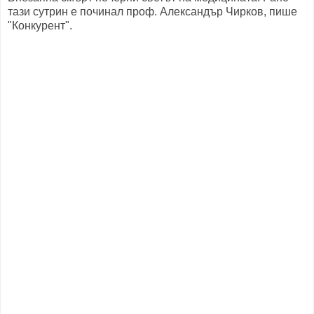
тази сутрин е починал проф. Александър Чирков, пише
"Конкурент".