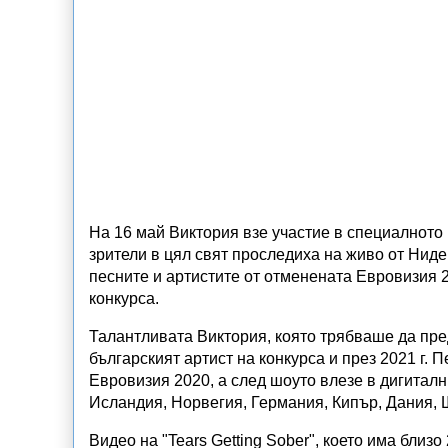
На 16 май Виктория взе участие в специалното 
зрители в цял свят проследиха на живо от Нид
песните и артистите от отменената Евровизия 2
конкурса.
Талантливата Виктория, която трябваше да пред
българският артист на конкурса и през 2021 г. 
Евровизия 2020, а след шоуто влезе в дигитал
Исландия, Норвегия, Германия, Кипър, Дания, 
Видео на "Tears Getting Sober", което има близ