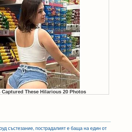
оуд състезание, пострадалият е баща на един от