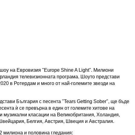
шоу на Евровизия "Europe Shine A Light". Милиони
ерландия телевизионната програма. Шоуто представи
020 в Ротердам и много от най-големите звезди на
стави България с песента "Tears Getting Sober", ще бъде
Песента ѝ се превърна в един от големите хитове на
ни музикални класации на Великобритания, Холандия,
Швейцария, Белгия, Австрия, Швеция и Австралия.
о 2 милиона и половина гледания: