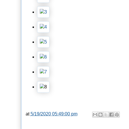
at
5/19/2020 05:49:00 pm