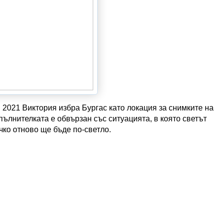
 2021 Виктория избра Бургас като локация за снимките на
зпълнителката е обвързан със ситуацията, в която светът
чко отново ще бъде по-светло.