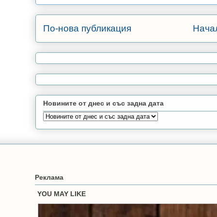
По-нова публикация
Нача
Новините от днес и със задна дата
Реклама