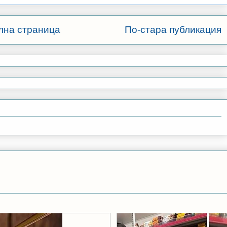
лна страница
По-стара публикация