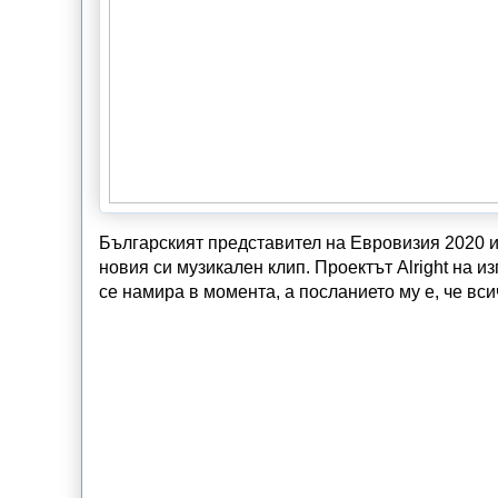
Българският представител на Евровизия 2020 и
новия си музикален клип. Проектът Alright на и
се намира в момента, а посланието му е, че вси