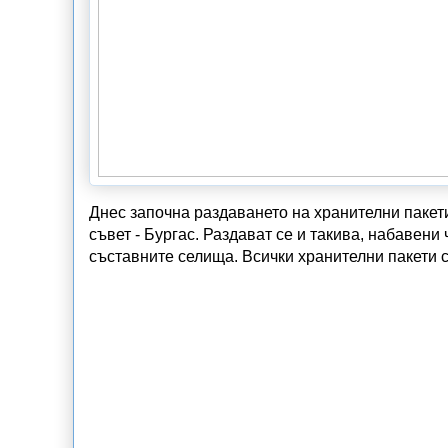
Днес започна раздаването на хранителни паке
съвет - Бургас. Раздават се и такива, набавени 
съставните селища. Всички хранителни пакети с