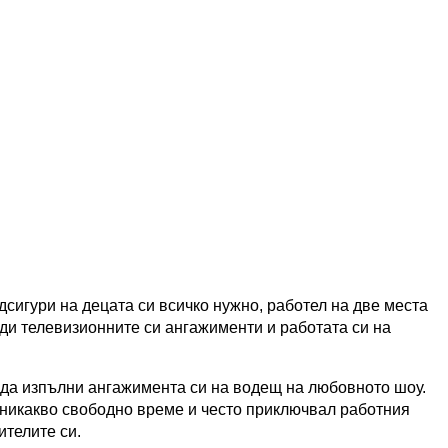
дсигури на децата си всичко нужно, работел на две места
и телевизионните си ангажименти и работата си на
 да изпълни ангажимента си на водещ на любовното шоу.
 никакво свободно време и често приключвал работния
ителите си.