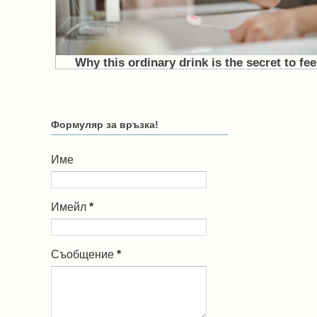
Формуляр за връзка!
Име
Имейл
*
Съобщение
*