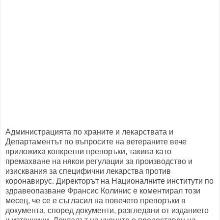
Администрацията по храните и лекарствата и
Департаментът по въпросите на ветераните вече
приложиха конкретни препоръки, такива като
премахване на някои регулации за производство и
изисквания за специфични лекарства против
коронавирус. Директорът на Националните институти по
здравеопазване Франсис Колинис е коментирал този
месец, че се е съгласил на повечето препоръки в
документа, според документи, разгледани от изданието