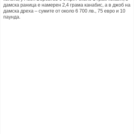
дамска раница е намерен 2,4 грама канабис, а в джоб на
дамска дреха – сумите от около 6 700 лв., 75 евро и 10
паунда.