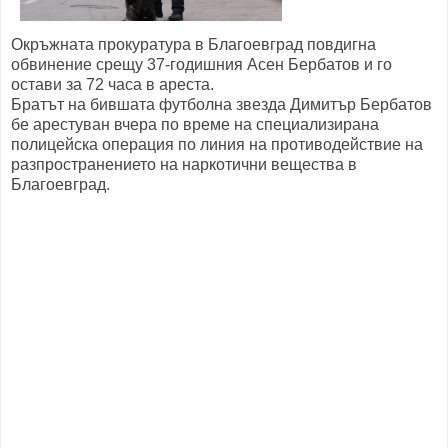
Окръжната прокуратура в Благоевград повдигна
обвинение срещу 37-годишния Асен Бербатов и го
остави за 72 часа в ареста.
Братът на бившата футболна звезда Димитър Бербатов
бе арестуван вчера по време на специализирана
полицейска операция по линия на противодействие на
разпространението на наркотични вещества в
Благоевград.