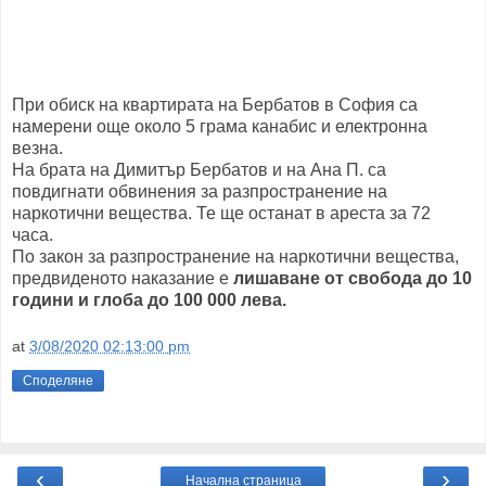
При обиск на квартирата на Бербатов в София са
намерени още около 5 грама канабис и електронна
везна.
На брата на Димитър Бербатов и на Ана П. са
повдигнати обвинения за разпространение на
наркотични вещества. Те ще останат в ареста за 72
часа.
По закон за разпространение на наркотични вещества,
предвиденото наказание е
лишаване от свобода до 10
години и глоба до 100 000 лева.
at
3/08/2020 02:13:00 pm
Споделяне
‹
›
Начална страница