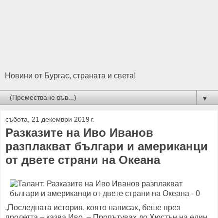
Новини от Бургас, страната и света!
▼
събота, 21 декември 2019 г.
Разказите на Иво Иванов
разплакват българи и американци
от двете страни на Океана
„Последната история, която написах, беше през
пролетта – казва Иво. – Пропътувах до Хюстън на един