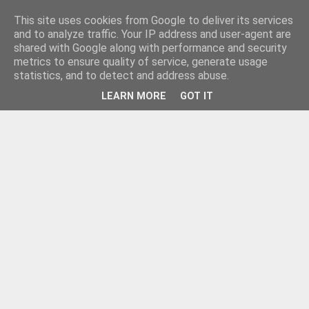
This site uses cookies from Google to deliver its services
and to analyze traffic. Your IP address and user-agent are
shared with Google along with performance and security
metrics to ensure quality of service, generate usage
statistics, and to detect and address abuse.
LEARN MORE
GOT IT