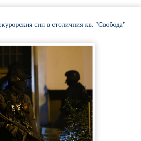
окурорския син в столичния кв. "Свобода"