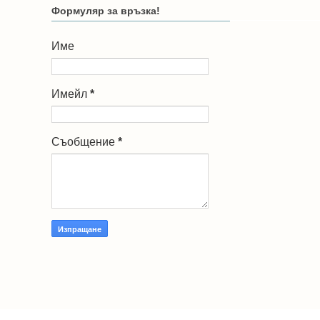
Формуляр за връзка!
Име
Имейл
*
Съобщение
*