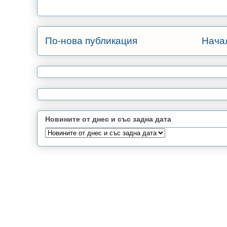
По-нова публикация
Нача
Новините от днес и със задна дата