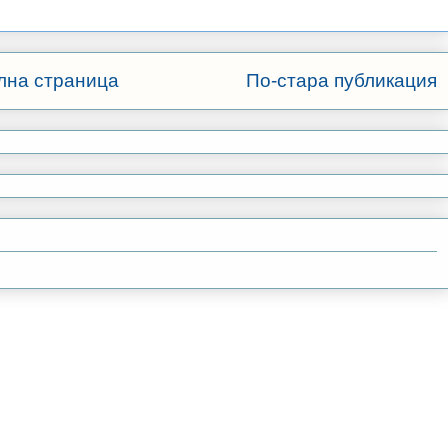
лна страница
По-стара публикация