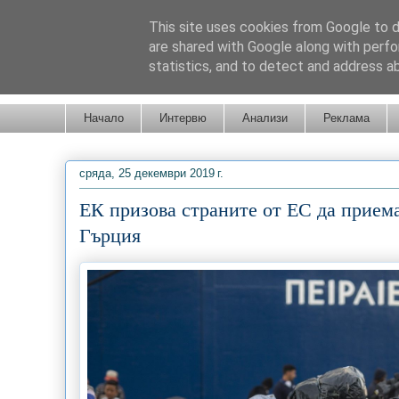
This site uses cookies from Google to de
are shared with Google along with perfo
statistics, and to detect and address a
Новини от Бургас, страната и света!
Начало
Интервю
Анализи
Реклама
сряда, 25 декември 2019 г.
ЕК призова страните от ЕС да приема
Гърция