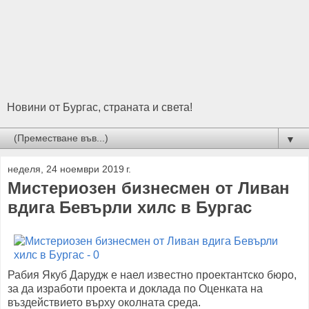
Новини от Бургас, страната и света!
▼
неделя, 24 ноември 2019 г.
Мистериозен бизнесмен от Ливан
вдига Бевърли хилс в Бургас
Рабия Якуб Дарудж е наел известно проектантско бюро,
за да изработи проекта и доклада по Оценката на
въздействието върху околната среда.