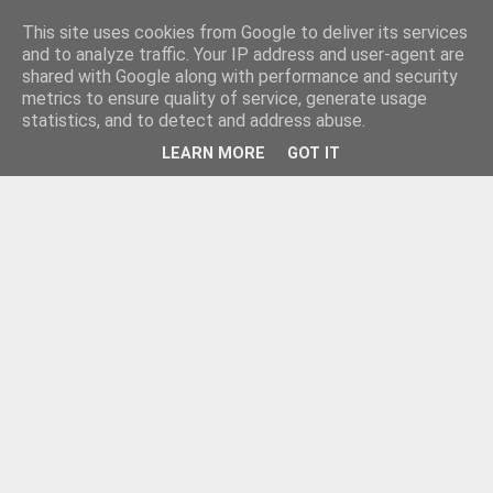
This site uses cookies from Google to deliver its services
and to analyze traffic. Your IP address and user-agent are
shared with Google along with performance and security
metrics to ensure quality of service, generate usage
statistics, and to detect and address abuse.
LEARN MORE
GOT IT