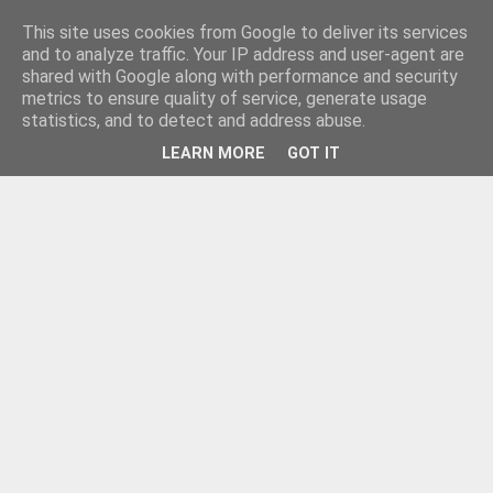
This site uses cookies from Google to deliver its services
and to analyze traffic. Your IP address and user-agent are
shared with Google along with performance and security
metrics to ensure quality of service, generate usage
statistics, and to detect and address abuse.
LEARN MORE
GOT IT