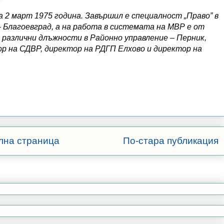
 2 март 1975 година. Завършил е специалност „Право” в
Благоевград, а на работа в системата на МВР е от
з различни длъжности в Районно управление – Перник,
ор на СДВР, директор на РДГП Елхово и директор на
лна страница
По-стара публикация