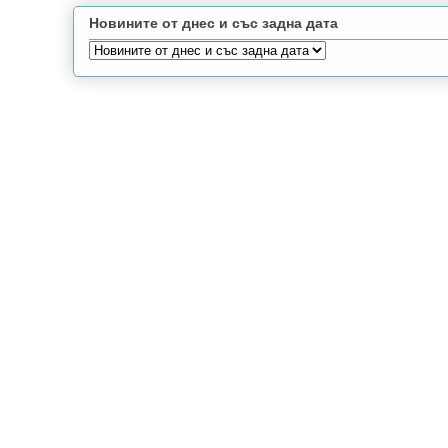
Новините от днес и със задна дата