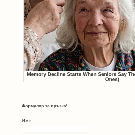
Формуляр за връзка!
Име