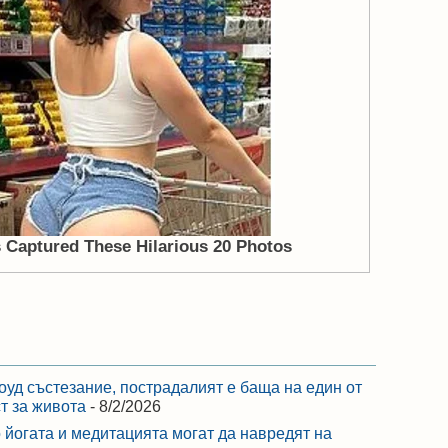
оуд състезание, пострадалият е баща на един от
ст за живота
- 8/2/2026
 йогата и медитацията могат да навредят на