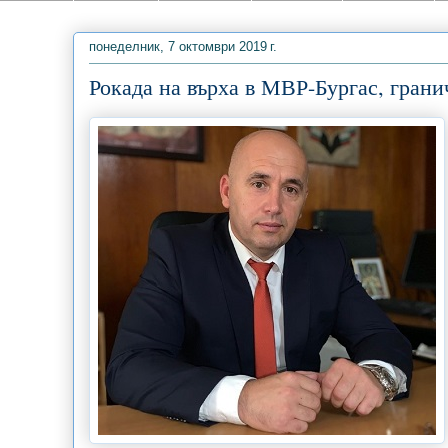
понеделник, 7 октомври 2019 г.
Рокада на върха в МВР-Бургас, гран