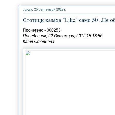
сряда, 25 септември 2019 г.
Стотици казаха "Like" само 50 „Не о
Прочетено -
000253
Понеделник, 22 Октомври, 2012 15:18:56
Катя Стоянова