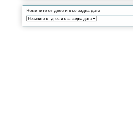
Новините от днес и със задна дата