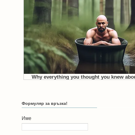
Формуляр за връзка!
Име