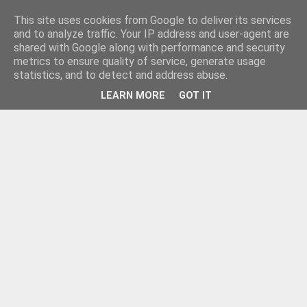
This site uses cookies from Google to deliver its services
and to analyze traffic. Your IP address and user-agent are
shared with Google along with performance and security
metrics to ensure quality of service, generate usage
statistics, and to detect and address abuse.
LEARN MORE
GOT IT