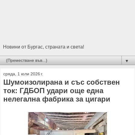
Новини от Бургас, страната и света!
▼
сряда, 1 юли 2026 г.
Шумоизолирана и със собствен
ток: ГДБОП удари още една
нелегална фабрика за цигари