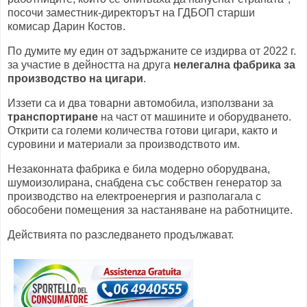
посочи заместник-директорът на ГДБОП старши
комисар Дарин Костов.
По думите му един от задържаните се издирва от 2022 г.
за участие в дейността на друга
нелегална фабрика за
производство на цигари
.
Иззети са и два товарни автомобила, използвани за
транспортиране
на част от машините и оборудването.
Открити са големи количества готови цигари, както и
суровини и материали за производството им.
Незаконната фабрика е била модерно оборудвана,
шумоизолирана, снабдена със собствен генератор за
производство на електроенергия и разполагала с
обособени помещения за настаняване на работниците.
Действията по разследването продължават.