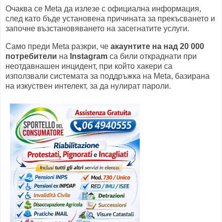
Очаква се Meta да излезе с официална информация,
след като бъде установена причината за прекъсването и
започне възстановяването на засегнатите услуги.
Само преди Meta разкри, че
акаунтите на над 20 000
потребители
на
Instagram
са били откраднати при
неотдавнашен инцидент, при който хакери са
използвали системата за поддръжка на Meta, базирана
на изкуствен интелект, за да нулират пароли.